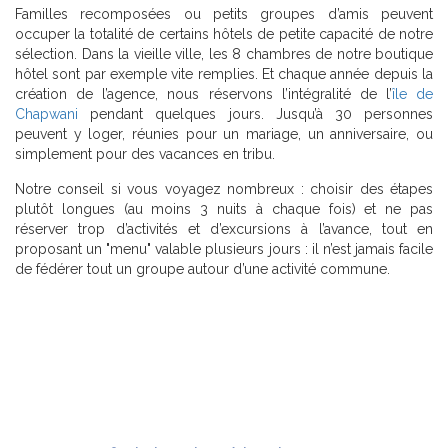
Familles recomposées ou petits groupes d’amis peuvent
occuper la totalité de certains hôtels de petite capacité de notre
sélection. Dans la vieille ville, les 8 chambres de notre boutique
hôtel sont par exemple vite remplies. Et chaque année depuis la
création de l’agence, nous réservons l’intégralité de l’
île de
Chapwani
pendant quelques jours. Jusqu’à 30 personnes
peuvent y loger, réunies pour un mariage, un anniversaire, ou
simplement pour des vacances en tribu.
Notre conseil si vous voyagez nombreux : choisir des étapes
plutôt longues (au moins 3 nuits à chaque fois) et ne pas
réserver trop d’activités et d’excursions à l’avance, tout en
proposant un "menu" valable plusieurs jours : il n’est jamais facile
de fédérer tout un groupe autour d’une activité commune.