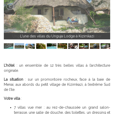
Unguja Lodge vu depuis l'océan à Kizimkazi, Zanzibar
L'une des villas du Unguja Lodge à Kizimkazi
L’hôtel
: un ensemble de 12 très belles villas à l’architecture
originale.
La situation
: sur un promontoire rocheux, face à la baie de
Menai, aux abords du petit village de Kizimkazi, à l’extrême Sud
de l’île.
Votre villa
:
7 villas vue mer : au rez-de-chaussée un grand salon-
terrasse, une salle de douche, des toilettes, un dressing et