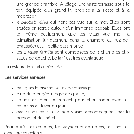
une grande chambre. A l’étage une vaste terrasse sous le
toit, équipée d’un grand lit, propice à la sieste et à la
méditation.
3
baobab villas
qui n’ont pas vue sur la mer. Elles sont
situées en retrait, autour d’un immense baobab. Elles ont
le même équipement que les villas vue mer, la
climatisation (uniquement dans la chambre du rez-de-
chaussée) et un petite bassin privé.
les 2
villas famille
sont composées de 3 chambres et 3
salles de douche. Le tarif est très avantageux.
La restauration
: table réputée.
Les services annexes
:
bar, grande piscine, salles de massage,
club de plongée intégré de qualité,
sorties en mer notamment pour aller nager avec les
dauphins au lever du jour,
excursions dans le village voisin, accompagnées par le
personnel de l’hôtel.
Pour qui
?
Les couples, les voyageurs de noces, les familles
avec jeunes enfants.