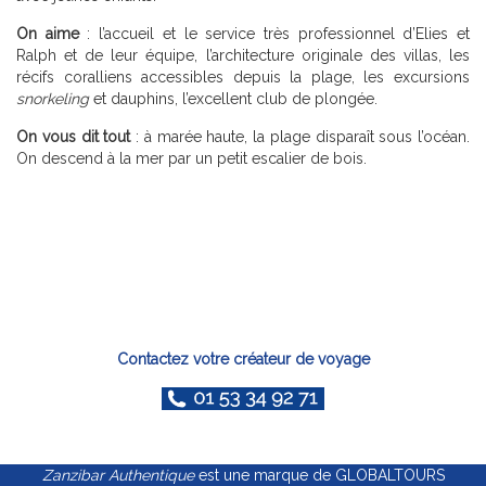
On aime
: l’accueil et le service très professionnel d’Elies et
Ralph et de leur équipe, l’architecture originale des villas, les
récifs coralliens accessibles depuis la plage, les excursions
snorkeling
et dauphins, l’excellent club de plongée.
On vous dit tout
: à marée haute, la plage disparaît sous l’océan.
On descend à la mer par un petit escalier de bois.
Contactez votre créateur de voyage
Zanzibar Authentique
est une marque de GLOBALTOURS