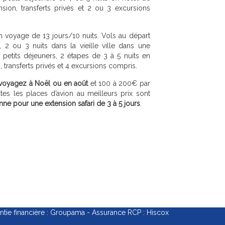
sion, transferts privés et 2 ou 3 excursions
voyage de 13 jours/10 nuits. Vols au départ
 2 ou 3 nuits dans la vieille ville dans une
petits déjeuners, 2 étapes de 3 à 5 nuits en
transferts privés et 4 excursions compris.
voyagez à Noël ou en août
et 100 à 200€ par
es les places d’avion au meilleurs prix sont
e pour une extension safari de 3 à 5 jours
.
e financière : Groupama - Assurance RCP : Hiscox