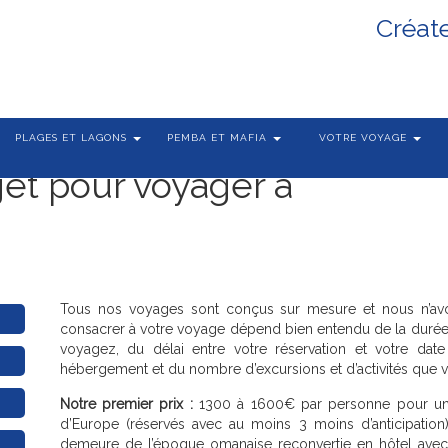
Créat
PLAGES ET LAGONS
PEMBA ET MAFIA
VOTRE VOYAGE
et pour voyager à
Tous nos voyages sont conçus sur mesure et nous n’avo
consacrer à votre voyage dépend bien entendu de la durée 
voyagez, du délai entre votre réservation et votre dat
hébergement et du nombre d’excursions et d’activités que vo
Notre premier prix :
1300 à 1600€ par personne pour un 
d’Europe (réservés avec au moins 3 moins d’anticipation),
demeure de l’époque omanaise reconvertie en hôtel avec 