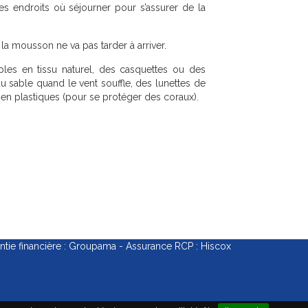
es endroits où séjourner pour s’assurer de la
: la mousson ne va pas tarder à arriver.
les en tissu naturel, des casquettes ou des
u sable quand le vent souffle, des lunettes de
 en plastiques (pour se protéger des coraux).
e financière : Groupama - Assurance RCP : Hiscox