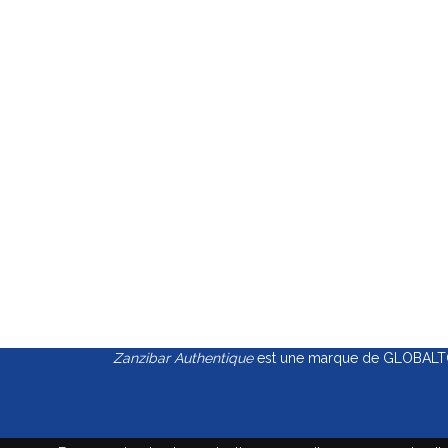
Zanzibar Authentique
est une marque de GLOBALTOU