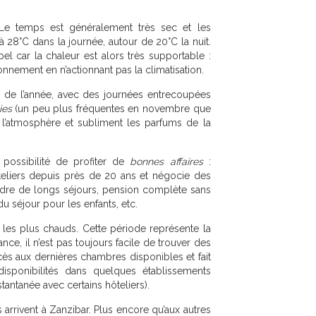
Le temps est généralement très sec et les
à 28°C dans la journée, autour de 20°C la nuit.
el car la chaleur est alors très supportable :
nnement en n’actionnant pas la climatisation.
n de l’année, avec des journées entrecoupées
ies
(un peu plus fréquentes en novembre que
t l’atmosphère et subliment les parfums de la
a possibilité de profiter de
bonnes affaires
:
teliers depuis près de 20 ans et négocie des
cadre de longs séjours, pension complète sans
u séjour pour les enfants, etc.
 les plus chauds. Cette période représente la
nce, il n’est pas toujours facile de trouver des
ès aux dernières chambres disponibles et fait
disponibilités dans quelques établissements
tantanée avec certains hôteliers).
arrivent à Zanzibar. Plus encore qu’aux autres