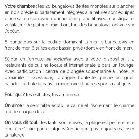
Votre chambre
: les 20 bungalows (tentes montées sur plancher
en bois précieux parfaitement intégrées à la nature) sont équipés
d'une salle d'eau avec douche, d'un grand lit avec moustiquaire,
ventilateur de plafond, mini-bar ; tous les bungalows ont vue sur
l'océan.
8 bungalows sur la colline dominant la mer, 4 bungalows en
front de mer, 6 suites avec bassin privé (dont 5 en front de mer).
Séjour en formule
all inclusive
avec à votre disposition : 2
restaurants de cuisine locale et internationale, 2 bars, un lounge.
Avec participation : centre de plongée sous-marine à l'hôtel. A
proximité :
snorkelling
, plongée bouteille, pêche au gros,
balades en bateau dans la mangrove et autres sports nautiques.
Pour qui ?
les esthètes, les amoureux.
On aime
: la sensibilité écolo, le calme et l'isolement, le charme
fou de chaque détail.
On vous dit tout
: les tarifs sont élevés, la plage est petite et elle
peut être "salie" par les algues (on ne peut pas toujours maîtriser
la nature).