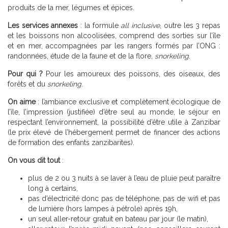
produits de la mer, légumes et épices.
Les services annexes
: la formule
all inclusive
, outre les 3 repas
et les boissons non alcoolisées, comprend des sorties sur l’île
et en mer, accompagnées par les rangers formés par l’ONG :
randonnées, étude de la faune et de la flore,
snorkeling
.
Pour qui
?
Pour les amoureux des poissons, des oiseaux, des
forêts et du
snorkeling
.
On aime
: l’ambiance exclusive et complètement écologique de
l’île, l’impression (justifiée) d’être seul au monde, le séjour en
respectant l’environnement, la possibilité d’être utile à Zanzibar
(le prix élevé de l’hébergement permet de financer des actions
de formation des enfants zanzibarites).
On vous dit tout
:
plus de 2 ou 3 nuits à se laver à l’eau de pluie peut paraître
long à certains,
pas d’électricité donc pas de téléphone, pas de wifi et pas
de lumière (hors lampes à pétrole) après 19h,
un seul aller-retour gratuit en bateau par jour (le matin),